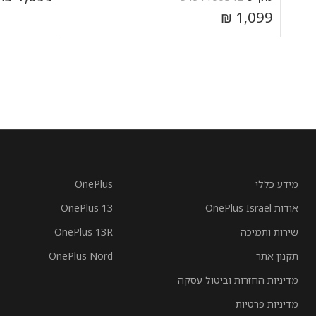
₪
1,099
הוספה לסל
הוספה לסל
מידע כללי
OnePlus
אודות OnePlus Israel
OnePlus 13
שירות ותמיכה
OnePlus 13R
תקנון אתר
OnePlus Nord
מדיניות החזרות וביטול עסקה
מדיניות פרטיות