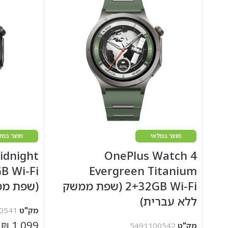
מוצר במלאי
מוצר במל
idnight
OnePlus Watch 4
B Wi-Fi
Evergreen Titanium
2+32GB Wi-Fi (שפת ממשק
(שפת ממ
ללא עברית)
מק"ט
0541
₪
1,099
מק"ט
5491100542