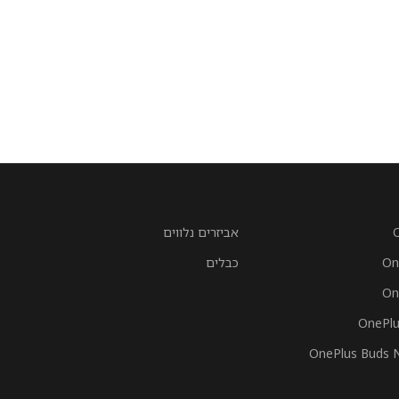
אביזרים נלווים
On
כבלים
On
OnePlu
OnePlus Buds 