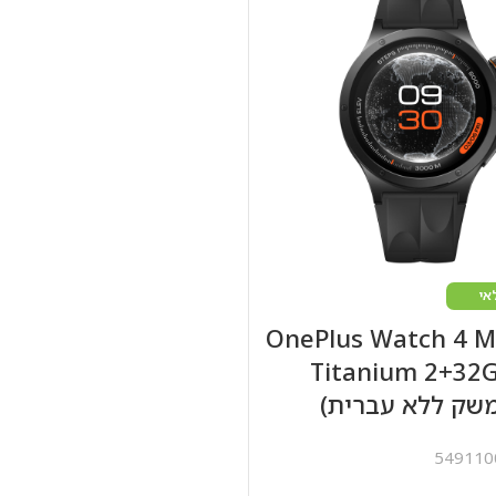
אי
OnePlus Watch 4 M
Titanium 2+32G
שק ללא עברית)
549110