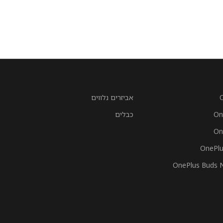
אביזרים נלווים
On
כבלים
On
OnePlu
OnePlus Buds 