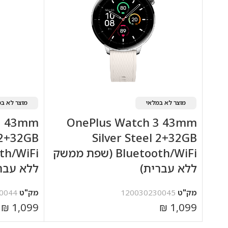
מוצר לא במלאי
מוצר לא במ
3 43mm
OnePlus Watch 3 43mm
 2+32GB
Silver Steel 2+32GB
Bluetooth/WiFi (שפת ממשק
ללא עברית)
ללא עבר
מק"ט
120030230045
מק"ט
0044
₪
1,099
₪
1,099
מידע נוסף
מידע נוסף