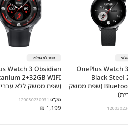
לאי
מוצר לא במלאי
us Watch 3 Obsidian
OnePlus Watch 
tanium 2+32GB WIFI
Black Steel
Bluetooth/WiFi (שפת ממשק
(שפת ממשק ללא עברית
ית)
מק"ט
120030230031
₪
1,199
12003023
מידע נוסף