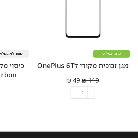
מוצר במלאי
מוצר לא במלאי
מגן זכוכית מקורי לOnePlus 6T
arbon
₪
49
₪
119
הוספה לסל