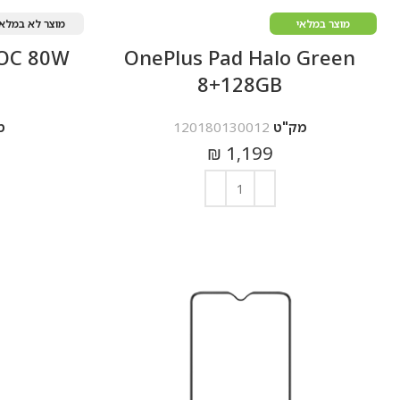
מוצר במלאי
מוצר לא במלאי
OC 80W
OnePlus Pad Halo Green
8+128GB
מק"ט
120180130012
מ
₪
1,199
הוספה לסל