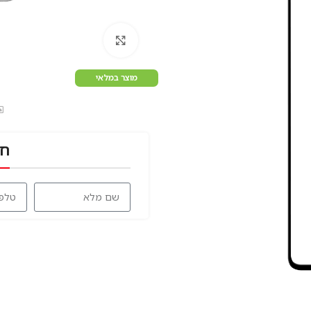
לחץ להגדלה
מוצר במלאי
חז