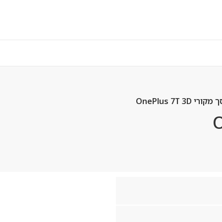
י OnePlus 7T 3D