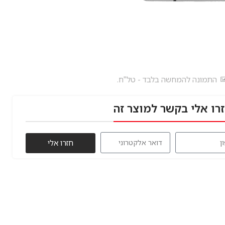
התמונה להמחשה בלבד - טל"ח.
רו אלי בקשר למוצר זה
חזרו אלי