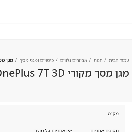
עמוד הבית
חנות
אביזרים נלווים
כיסויים ומגני מסך
מגן מסך מקור
מגן מסך מקורי OnePlus 7T 3D
מק"ט
תקופת אחריות
אין אחריות על מוצר