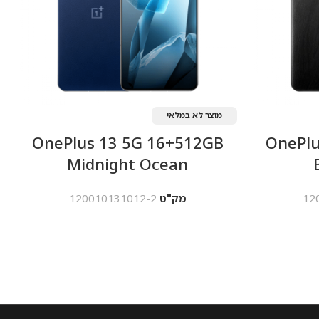
מוצר לא במלאי
OnePlus 13 5G 16+512GB
OnePlu
Midnight Ocean
12
מק"ט
120010131012-2
מידע נוסף