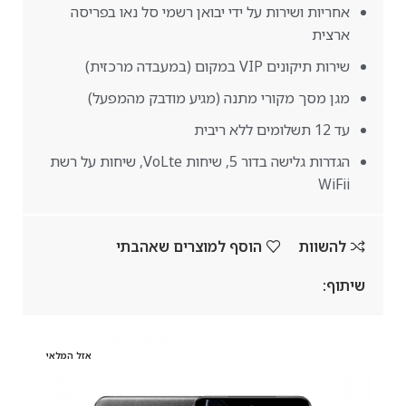
אחריות ושירות על ידי יבואן רשמי סל נאו בפריסה
ארצית
שירות תיקונים VIP במקום (במעבדה מרכזית)
מגן מסך מקורי מתנה (מגיע מודבק מהמפעל)
עד 12 תשלומים ללא ריבית
הגדרות גלישה בדור 5, שיחות VoLte, שיחות על רשת
WiFii
להשוות
הוסף למוצרים שאהבתי
שיתוף:
אזל המלאי