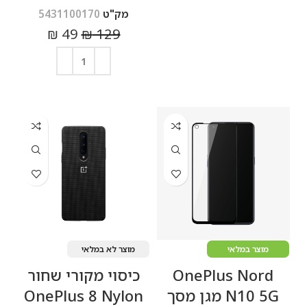
מק"ט
5431100170
מידע נוסף
₪
49
₪
129
הוספה לסל
מוצר במלאי
מוצר לא במלאי
OnePlus Nord
כיסוי מקורי שחור
N10 5G מגן מסך
OnePlus 8 Nylon