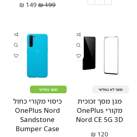
₪
149
₪
199
הוספה לסל
מידע נוסף
מוצר לא במלאי
מוצר במלאי
מגן מסך זכוכית
כיסוי מקורי כחול
מקורי OnePlus
OnePlus Nord
Sandstone
Nord CE 5G 3D
Bumper Case
₪
120