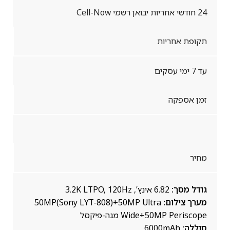
24 חודשי אחריות יבואן רשמי Cell-Now
תקופת אחריות
עד 7 ימי עסקים
זמן אספקה
מחיר
גודל מסך:
6.82 אינץ’, 3.2K LTPO, 120Hz
מערך צילום:
50MP(Sony LYT-808)+50MP Ultra
Wide+50MP Periscope מגה-פיקסל
סוללה:
6000mAh