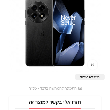
לחץ להגדלה
מוצר לא במלאי
התמונה להמחשה בלבד - טל"ח.
חזרו אלי בקשר למוצר זה