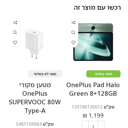
רכשו עם מוצר זה
מוצר במלאי
מוצר לא במלאי
OnePlus Pad Halo
מטען מקורי
OnePlus
Green 8+128GB
SUPERVOOC 80W
מק"ט
120180130012
Type-A
₪
1,199
מק"ט
5461100064