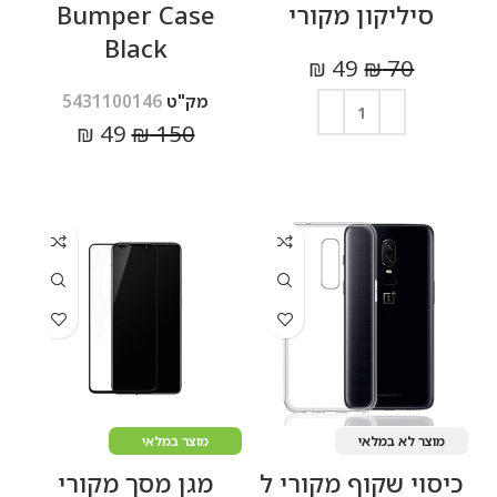
סיליקון מקורי
Bumper Case
Black
₪
49
₪
70
מק"ט
5431100146
₪
49
₪
150
הוספה לסל
מידע נוסף
מוצר לא במלאי
מוצר במלאי
כיסוי שקוף מקורי ל
מגן מסך מקורי