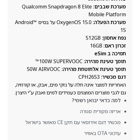
מערכת שבבים:
Qualcomm Snapdragon 8 Elite
Mobile Platform
מערכת הפעלה:
OxygenOS 15.0 על בסיס Android™
15
נפח אחסון:
512GB
זכרון ראם:
16GB
תמיכה ב eSim
תומך טעינת מהירה:
100W SUPERVOOC™
תומך טעינת אלחוטחת מהירה:
50W AIRVOOC
דגם מכשיר:
CPH2653
האחריות למוצר אינה חלה על נזקי מים, אבק, או קורוזיה,
גם לגבי מוצרים המוצגים כעמידים למים ואבק ע”י היצרן.
למה כדאי יבואן רשמי?
אריזה מקורית סגורה
מכשיר דגם אירופאי עם תקן CE מאושר בישראל
עדכוני OTA באוויר